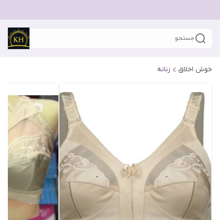
جستجو
خوش اخلاق
زنانه