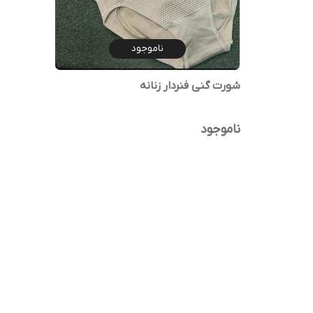
ناموجود
شورت گنی فنردار زنانه
ناموجود