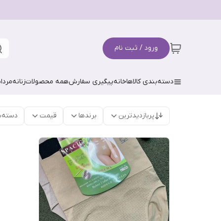
ورود / ثبت نام
دسته‌بندی کالاها
خانه
پیگیری سفارش
همه محصولات
زنانه
مردان
پربازدیدترین
برندها
قیمت
دسته‌ب