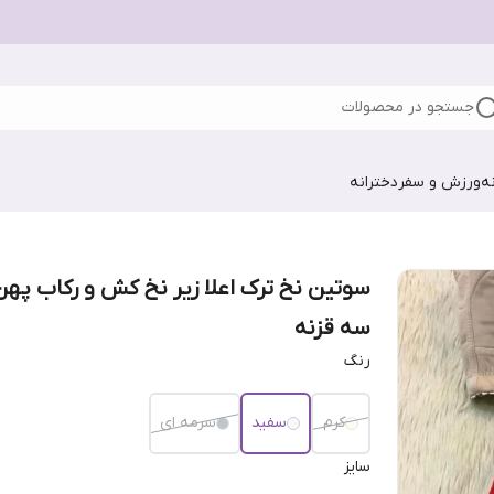
جستجو در محصولات
ه
ورزش و سفر
دخترانه
سوتین نخ ترک اعلا زیر نخ کش و رکاب پهن
سه قزنه
رنگ
کرم
سفید
سرمه ای
سایز