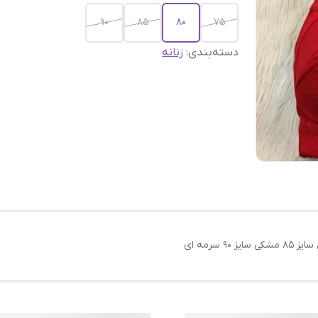
۹۰
۸۵
۸۰
۷۵
دسته‌بندی
:
زنانه