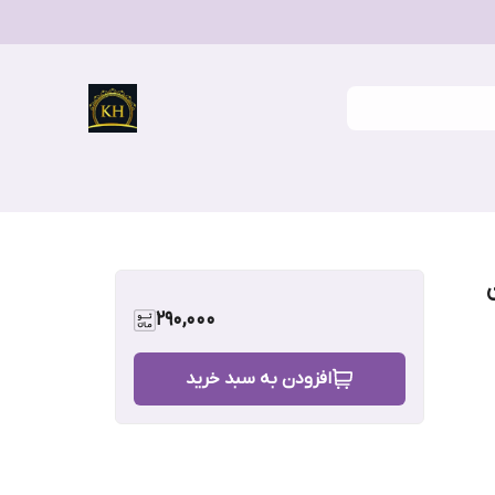
290,000
افزودن به سبد خرید