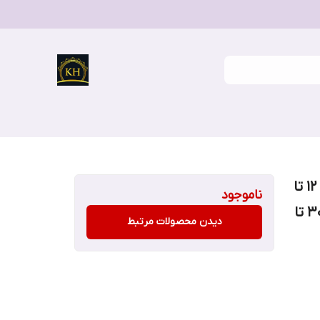
شورت اسلیپ پسرانه نخ پنبه مناسب سن ۱۲ تا
ناموجود
۱۵ سال نرمال یک طرف کمر بدون کشیدن ۳۰ تا
دیدن محصولات مرتبط