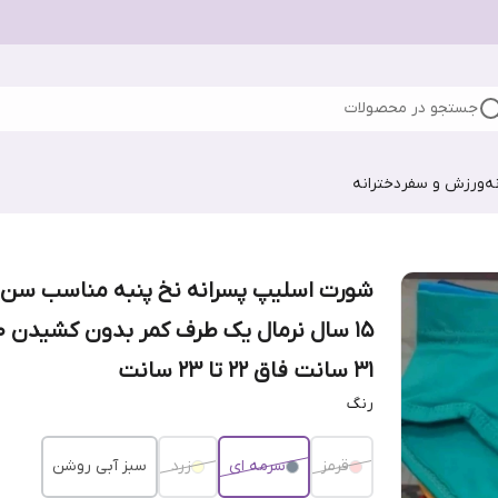
جستجو در محصولات
ه
ورزش و سفر
دخترانه
۳۱ سانت فاق ۲۲ تا ۲۳ سانت
رنگ
قرمز
سرمه ای
زرد
سبز آبی روشن