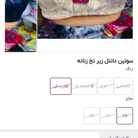
سوتین دانتل زیر نخ زنانه
رنگ
کالباسی
کرم
سرمه ای
زرشکی
سایز
۸۵
۸۰
۷۵
نظرات کاربران