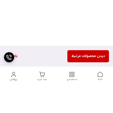
دیدن محصولات مرتبط
ناموجود
خانه
دسته‌بندی
سبد خرید
پروفایل