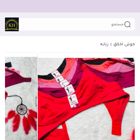
جستجو
خوش اخلاق
زنانه