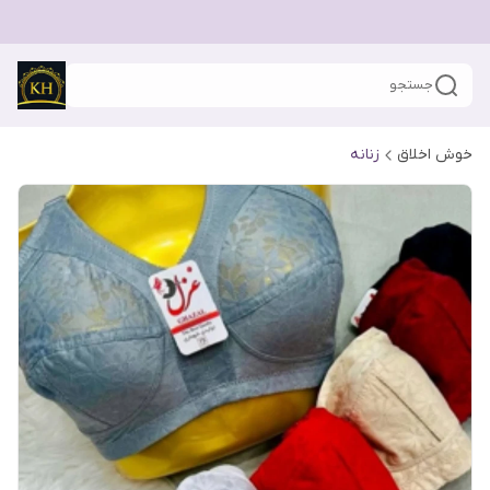
جستجو
خوش اخلاق
زنانه