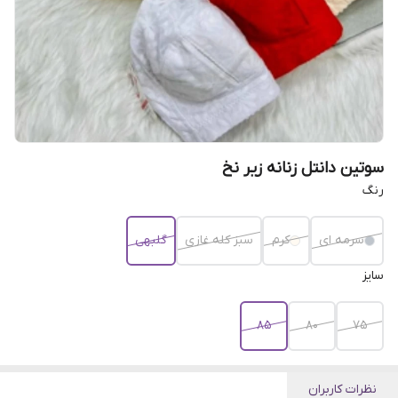
سوتین دانتل زنانه زیر نخ
رنگ
سرمه ای
کرم
سبز کله غازی
گلبهی
سایز
۸۵
۸۰
۷۵
نظرات کاربران