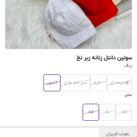
سوتین دانتل زنانه زیر نخ
رنگ
سرمه ای
کرم
سبز کله غازی
گلبهی
سایز
۸۵
۸۰
۷۵
نظرات کاربران