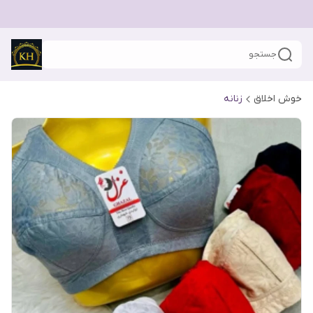
جستجو
خوش اخلاق
زنانه