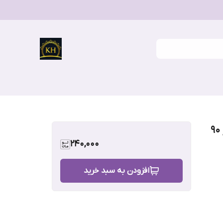
سوتین کش باریک زنانه دانتل زیر نخ سایز ۹۰
240,000
افزودن به سبد خرید