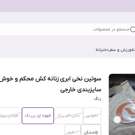
جستجو در محصولات
ه
ورزش و سفر
دخترانه
سوتین نخی ابری زنانه کش محکم و خوش 
سایزبندی خارجی
رنگ
نخودی
یاسی کم رنگ
قهوه ای پررنگ
طوسی روش
مشکی
کرم