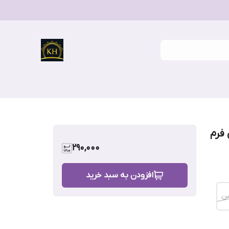
فرم
290,000
افزودن به سبد خرید
ن