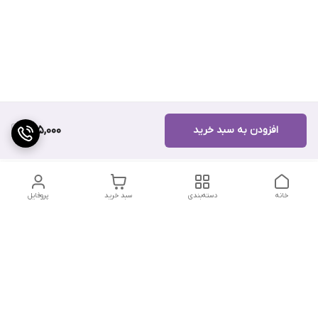
افزودن به سبد خرید
225,000
خانه
دسته‌بندی
سبد خرید
پروفایل