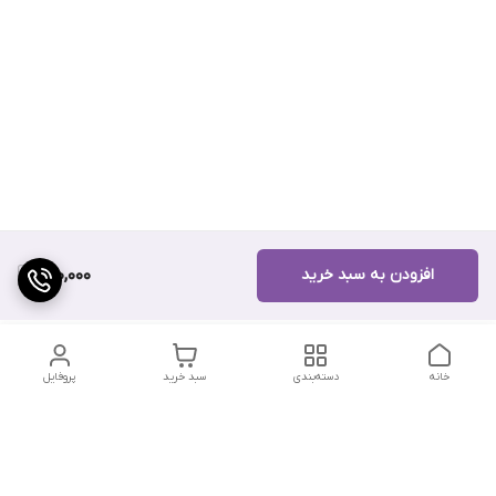
افزودن به سبد خرید
200,000
خانه
دسته‌بندی
سبد خرید
پروفایل