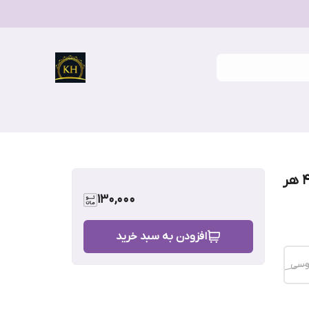
شورت نخ پنبه زنانه سایز لارج کمر ۳۸ تا ۴۰ هر
130,000
افزودن به سبد خرید
سی