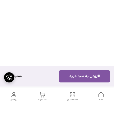
افزودن به سبد خرید
520,000
خانه
دسته‌بندی
سبد خرید
پروفایل