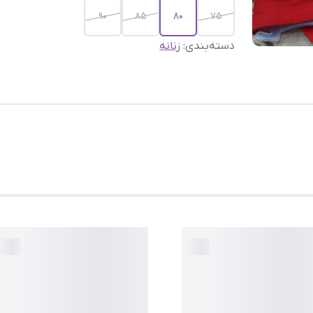
۹۰
۸۵
۸۰
۷۵
دسته‌بندی
:
زنانه