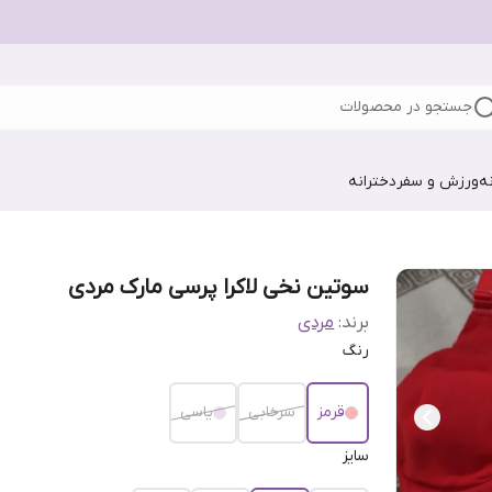
جستجو در محصولات
ه
ورزش و سفر
دخترانه
سوتین نخی لاکرا پرسی مارک مردی
برند:
مردی
رنگ
قرمز
سرخابی
یاسی
سایز