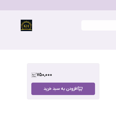
750,000
افزودن به سبد خرید