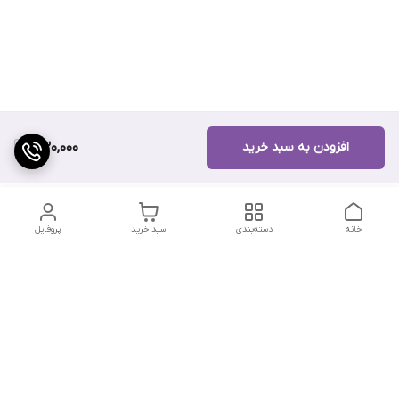
افزودن به سبد خرید
430,000
خانه
دسته‌بندی
سبد خرید
پروفایل