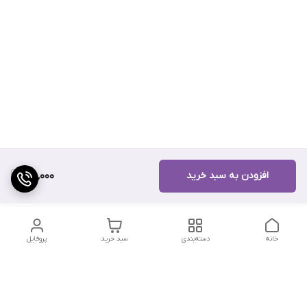
افزودن به سبد خرید
160,000
خانه
دسته‌بندی
سبد خرید
پروفایل