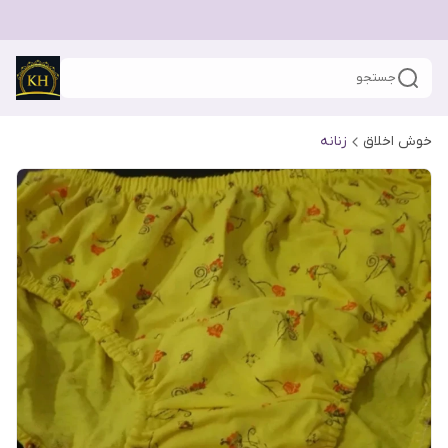
جستجو
خوش اخلاق
زنانه