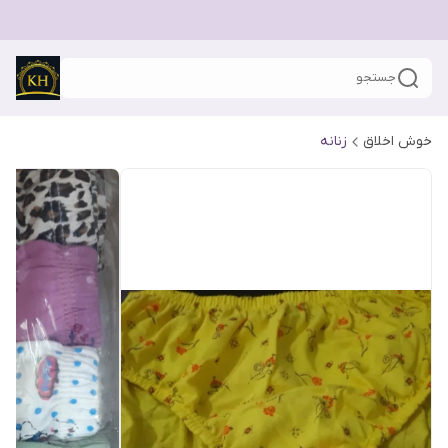
جستجو
خوش اخلاق
زنانه