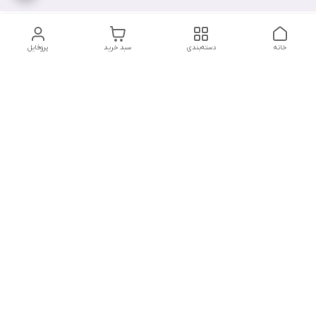
خانه
دسته‌بندی
سبد خرید
پروفایل
دسترسی سریع
تماس با ما
شکایات
درباره ما
قوانین و مقررات
سیاست حریم خصوصی
ارسال سریع و امن به سراسر کشور
تضمین کیفیت و قیمت مناسب