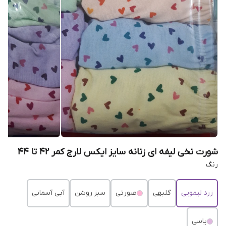
شورت نخی لیفه ای زنانه سایز ایکس لارج کمر ۴۲ تا ۴۴
رنگ
زرد لیمویی
گلبهی
صورتی
سبز روشن
آبی آسمانی
یاسی