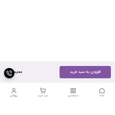
افزودن به سبد خرید
320,000
خانه
دسته‌بندی
سبد خرید
پروفایل