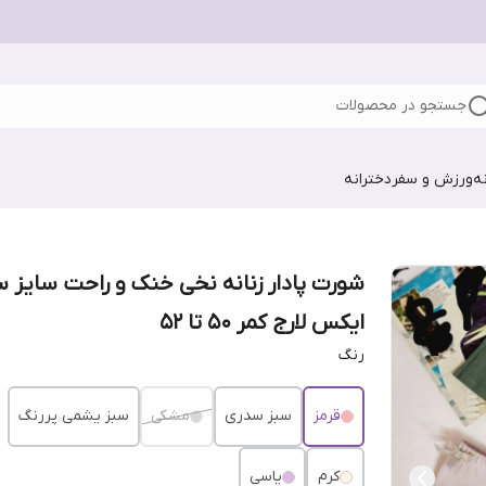
جستجو در محصولات
ه
ورزش و سفر
دخترانه
شورت پادار زنانه نخی خنک و راحت سایز 
ایکس لارج کمر ۵۰ تا ۵۲
رنگ
قرمز
سبز سدری
مشکی
سبز یشمی پررنگ
کرم
یاسی