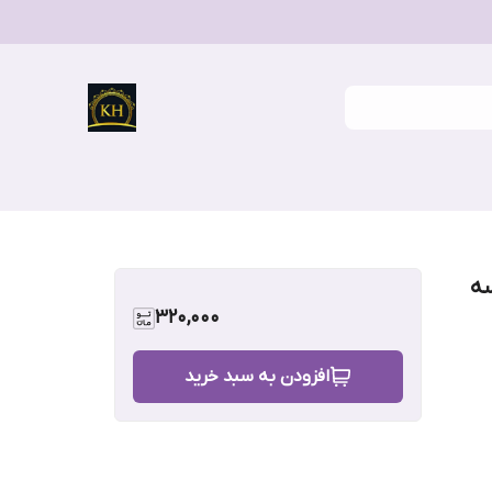
سه
320,000
افزودن به سبد خرید