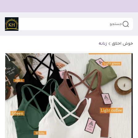
جستجو
خوش اخلاق
زنانه