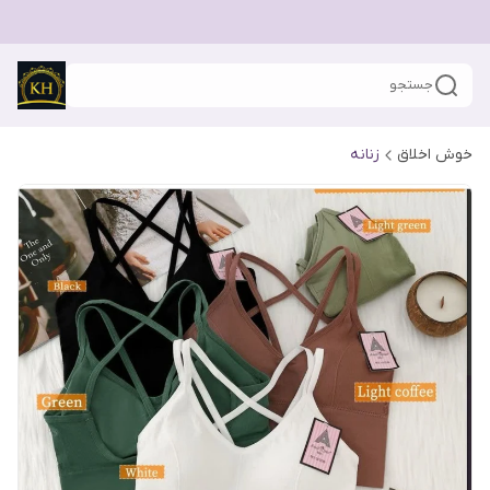
جستجو
خوش اخلاق
زنانه