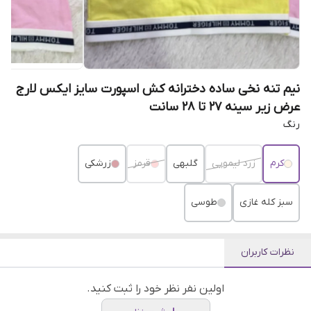
نیم تنه نخی ساده دخترانه کش اسپورت سایز ایکس لارج
عرض زیر سینه ۲۷ تا ۲۸ سانت
رنگ
کرم
زرد لیمویی
گلبهی
قرمز
زرشکی
سبز کله غازی
طوسی
نظرات کاربران
اولین نفر نظر خود را ثبت کنید.