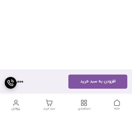
افزودن به سبد خرید
160,000
خانه
دسته‌بندی
سبد خرید
پروفایل