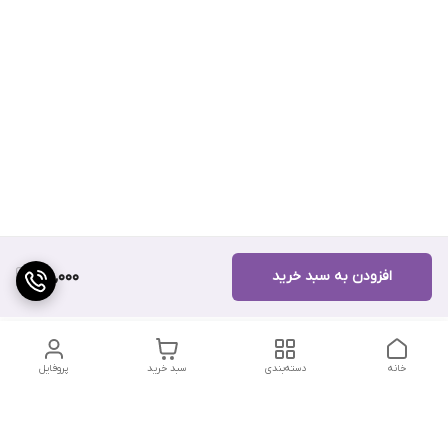
افزودن به سبد خرید
160,000
خانه
دسته‌بندی
سبد خرید
پروفایل