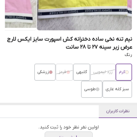
نیم تنه نخی ساده دخترانه کش اسپورت سایز ایکس لارج
عرض زیر سینه ۲۷ تا ۲۸ سانت
رنگ
کرم
زرد لیمویی
گلبهی
قرمز
زرشکی
سبز کله غازی
طوسی
نظرات کاربران
اولین نفر نظر خود را ثبت کنید.