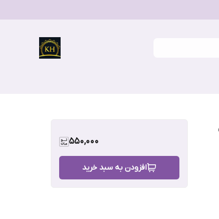
550,000
افزودن به سبد خرید