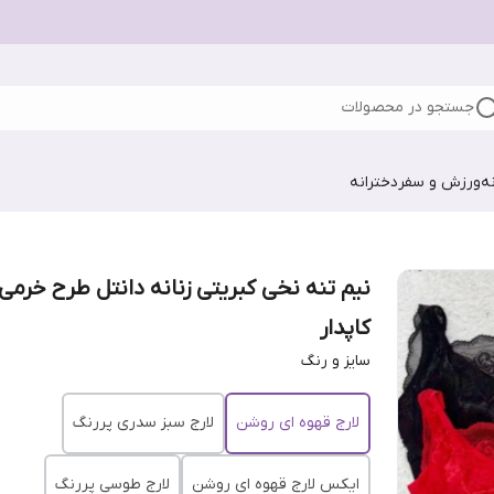
جستجو در محصولات
ه
ورزش و سفر
دخترانه
نیم تنه نخی کبریتی زنانه دانتل طرح خرمی
کاپدار
سایز و رنگ
لارج قهوه ای روشن
لارج سبز سدری پررنگ
ایکس لارج قهوه ای روشن
لارج طوسی پررنگ