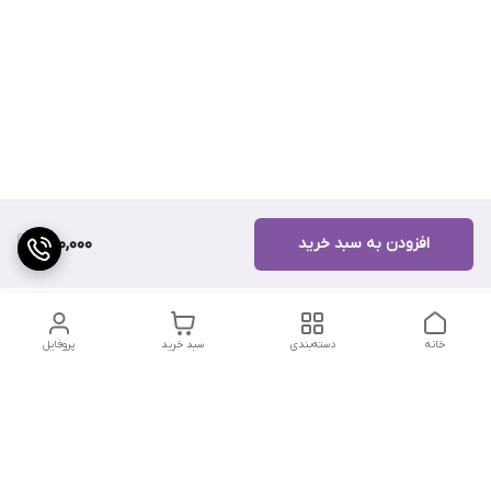
افزودن به سبد خرید
280,000
خانه
دسته‌بندی
سبد خرید
پروفایل