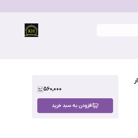
ر
560,000
افزودن به سبد خرید