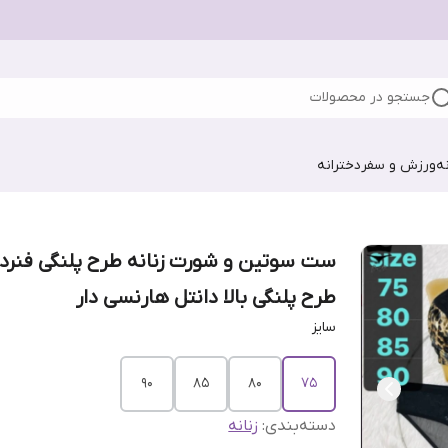
جستجو در محصولات
ه
ورزش و سفر
دخترانه
ست سوتین و شورت زنانه طرح پلنگی فنردا
طرح پلنگی بالا دانتل هارنسی دار
سایز
۹۰
۸۵
۸۰
۷۵
دسته‌بندی
:
زنانه