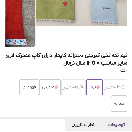
نیم تنه نخی کبریتی دخترانه کاپدار دارای کاپ متحرک فری
سایز مناسب ۸ تا ۱۲ سال نرمال
رنگ
زرد لیمویی
قرمز
آبی آسمانی
صورتی
قهوه ای
سدری
توضیحات
نظرات کاربران