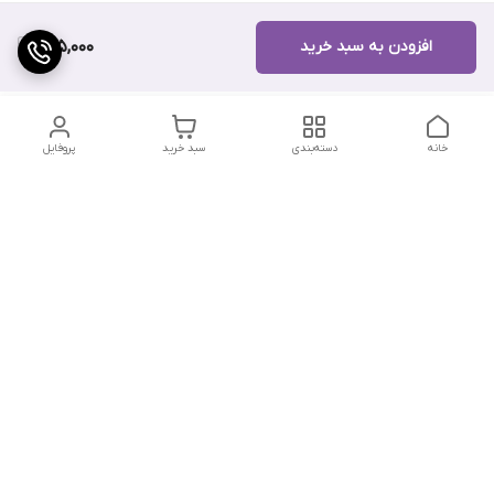
افزودن به سبد خرید
315,000
خانه
دسته‌بندی
سبد خرید
پروفایل
دسترسی سریع
تماس با ما
شکایات
درباره ما
قوانین و مقررات
سیاست حریم خصوصی