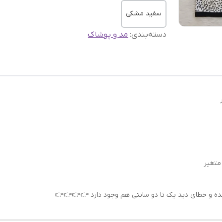
سفید مشکی
دسته‌بندی
:
مد و پوشاک
شده و خطای دید یک تا دو سانتی هم وجود دارد 👉👉👉👉