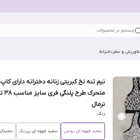
جستجو در محصولات
ه
ورزش و سفر
دخترانه
نیم تنه نخ کبریتی زنانه دخترانه دارای کاپ
نرمال
رنگ
سفید قهوه ای روشن
سفید قهوه ای پررنگ
سفیدکر