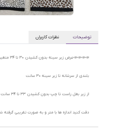
توضیحات
نظرات کاربران
📣📣📣📣عرض زیر سینه بدون کشیدن ۳۰ تا ۳۴ متغیر
بلندی از سرشانه تا زیر سینه ۳۰ سانت
از زیر بغل راست تا چپ بدون کشیدن ۳۳ تا ۳۴ سانت متغیر
دقت کنید اندازه ها با متر و به صورت تقریبی گرفته 