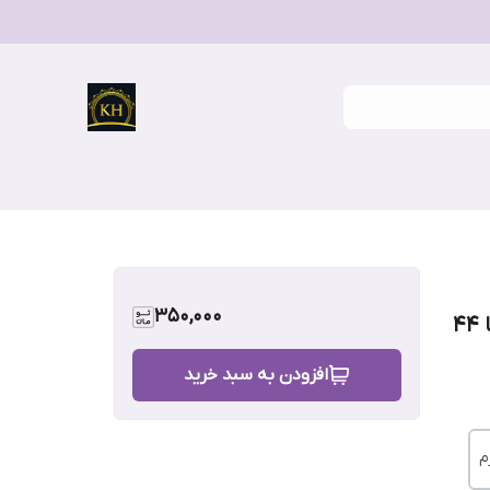
350,000
متحرک طرح پلنگی فری سایز مناسب ۳۸ تا ۴۴
افزودن به سبد خرید
م