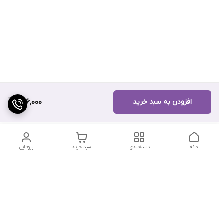
افزودن به سبد خرید
276,000
خانه
دسته‌بندی
سبد خرید
پروفایل