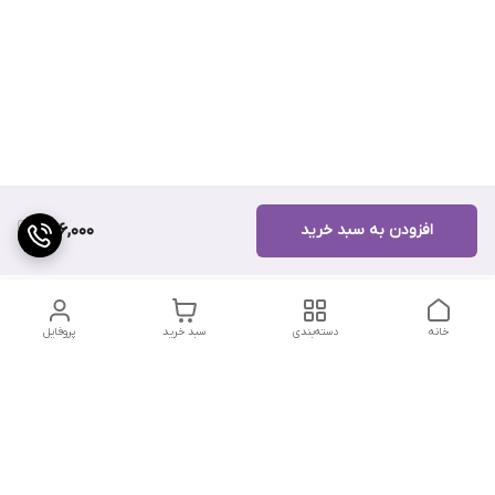
افزودن به سبد خرید
276,000
خانه
دسته‌بندی
سبد خرید
پروفایل