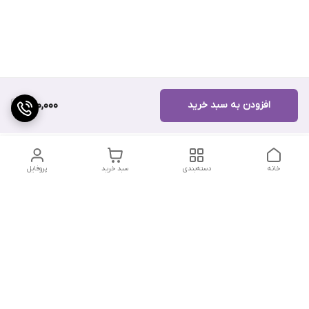
افزودن به سبد خرید
270,000
خانه
دسته‌بندی
سبد خرید
پروفایل
دسترسی سریع