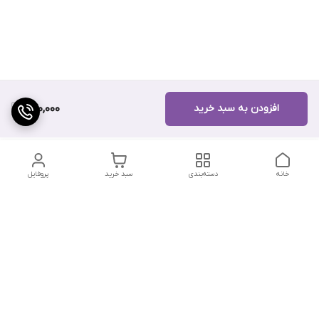
افزودن به سبد خرید
270,000
خانه
دسته‌بندی
سبد خرید
پروفایل
دسترسی سریع