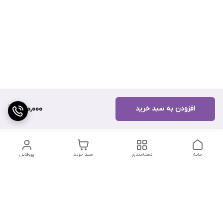
افزودن به سبد خرید
250,000
خانه
دسته‌بندی
سبد خرید
پروفایل