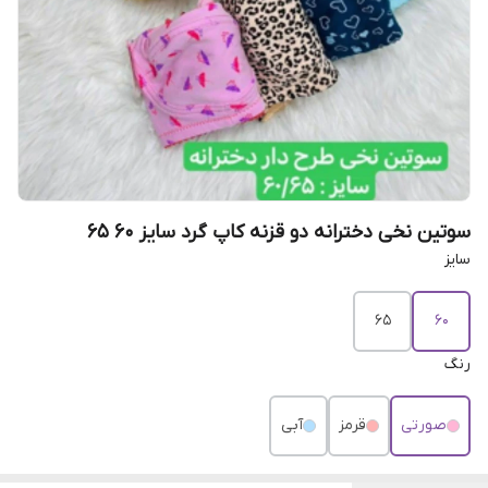
سوتین نخی دخترانه دو قزنه کاپ گرد سایز ۶۰ ۶۵
سایز
۶۵
۶۰
رنگ
صورتی
قرمز
آبی