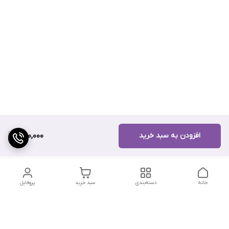
افزودن به سبد خرید
390,000
خانه
دسته‌بندی
سبد خرید
پروفایل