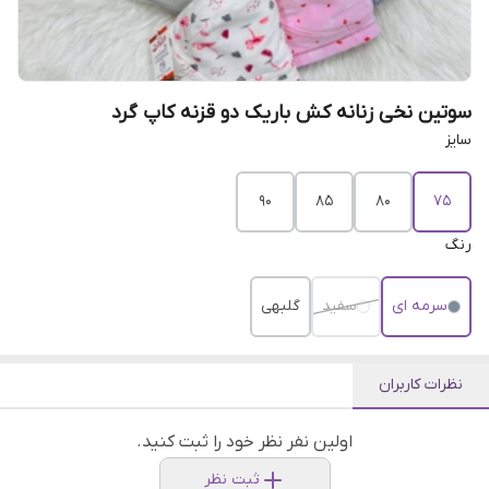
سوتین نخی زنانه کش باریک دو قزنه کاپ گرد
سایز
۹۰
۸۵
۸۰
۷۵
رنگ
سرمه ای
سفید
گلبهی
نظرات کاربران
اولین نفر نظر خود را ثبت کنید.
ثبت نظر