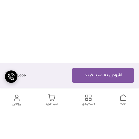
افزودن به سبد خرید
260,000
خانه
دسته‌بندی
سبد خرید
پروفایل