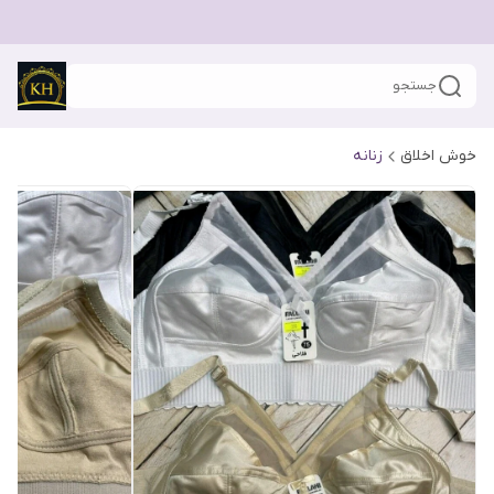
جستجو
خوش اخلاق
زنانه