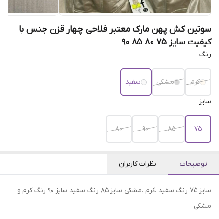
سوتین کش پهن مارک معتبر فلاحی چهار قزن جنس با
کیفیت سایز 75 80 85 90
رنگ
کرم
مشکی
سفید
سایز
۸۰
۹۰
۸۵
۷۵
توضیحات
نظرات کاربران
سایز 75 رنگ سفید .کرم .مشکی سایز 85 رنگ سفید سایز 90 رنگ کرم و
مشکی