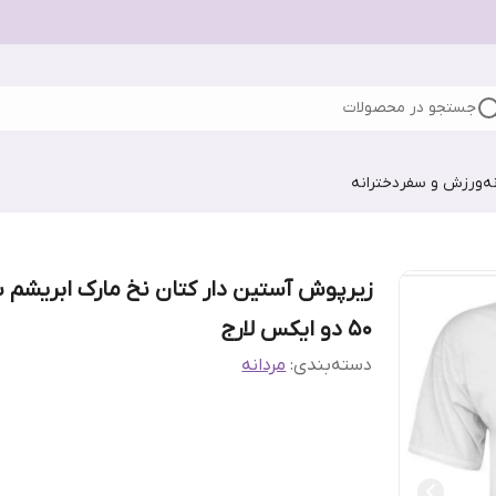
جستجو در محصولات
ه
ورزش و سفر
دخترانه
زیرپوش آستین دار کتان نخ مارک ابریشم س
50 دو ایکس لارج
دسته‌بندی
:
مردانه