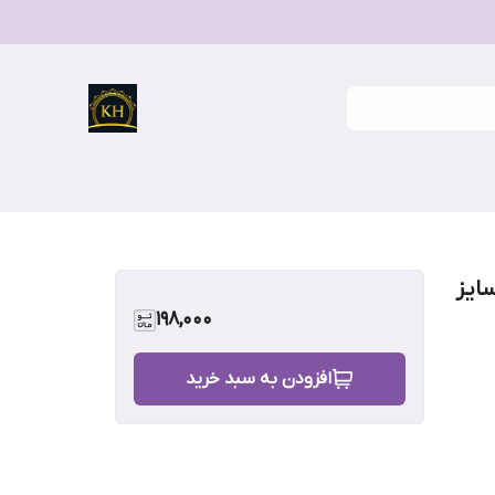
ایز
198,000
افزودن به سبد خرید