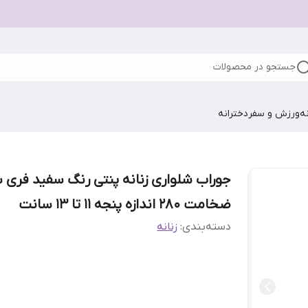
جستجو در محصولات
ه
ورزش و سفر
دخترانه
جوراب شلواری زنانه پنتی رنگ سفید فری س
ضخامت 280 اندازه پنجه ۱۱ تا ۱۳ سانت
دسته‌بندی
:
زنانه