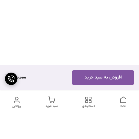
افزودن به سبد خرید
490,000
خانه
دسته‌بندی
سبد خرید
پروفایل