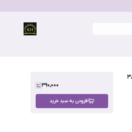
کبریتی مارک ابریشم سایز 38
390,000
افزودن به سبد خرید