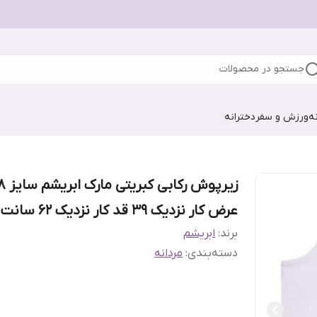
جستجو در محصولات
ه
ورزش و سفر
دخترانه
زیرپوش رکابی 
عرض کار نزدیک 39 قد کار نزدیک 62 سانت
برند:
ابریشم
دسته‌بندی
:
مردانه