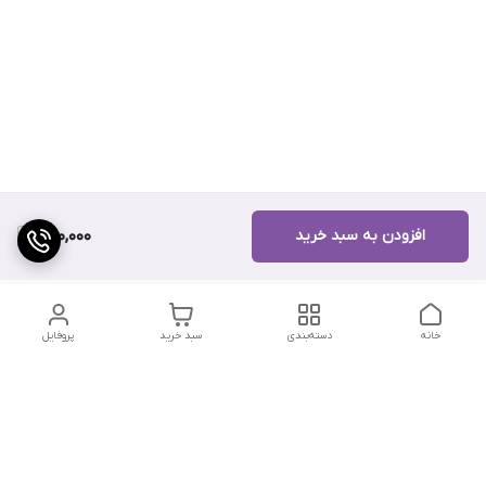
افزودن به سبد خرید
400,000
خانه
دسته‌بندی
سبد خرید
پروفایل