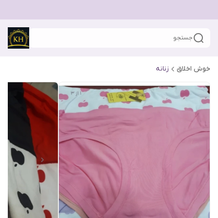
جستجو
خوش اخلاق
زنانه