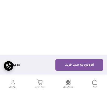
افزودن به سبد خرید
185,000
خانه
دسته‌بندی
سبد خرید
پروفایل