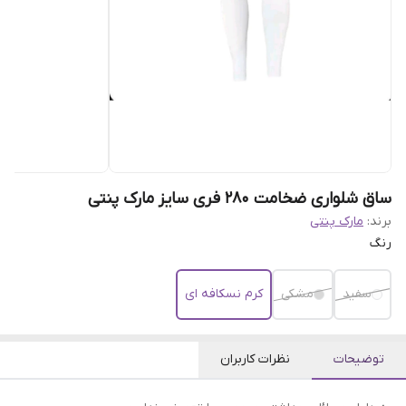
ساق شلواری ضخامت 280 فری سایز مارک پنتی
برند:
مارک پنتی
رنگ
سفید
مشکی
کرم نسکافه ای
توضیحات
نظرات کاربران