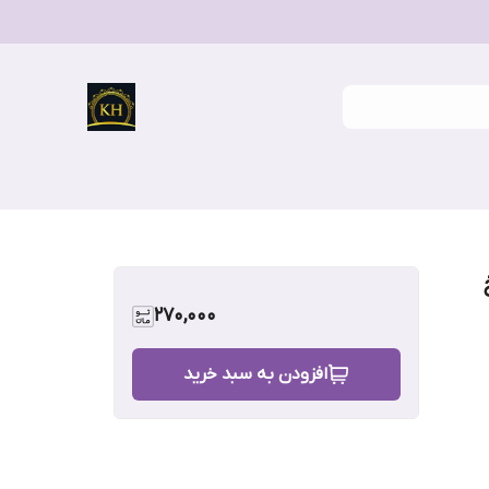
270,000
افزودن به سبد خرید