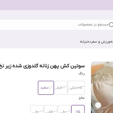
جستجو در محصولات
ه
ورزش و سفر
دخترانه
سوتین کش پهن زنانه گلدوزی شده زیر نخ
رنگ
مشکی
کرم
سفید
سایز
۹۰
۸۵
۸۰
۷۵