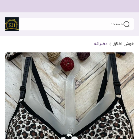
جستجو
خوش اخلاق
دخترانه