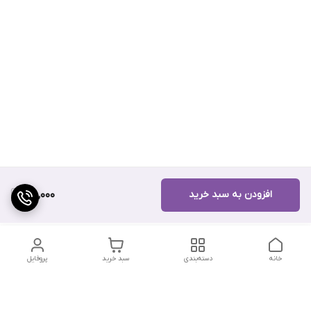
افزودن به سبد خرید
160,000
خانه
دسته‌بندی
سبد خرید
پروفایل