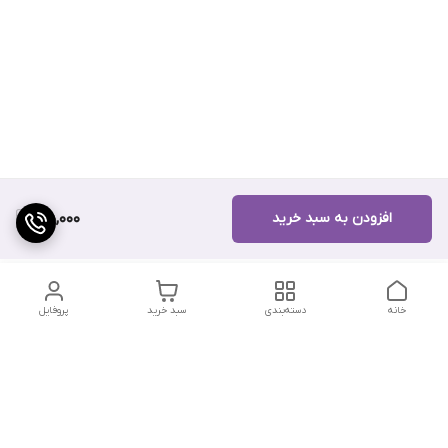
افزودن به سبد خرید
45,000
خانه
دسته‌بندی
سبد خرید
پروفایل