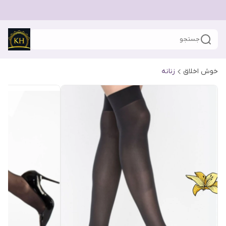
جستجو
خوش اخلاق
زنانه