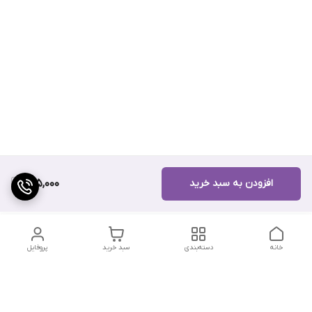
افزودن به سبد خرید
315,000
خانه
دسته‌بندی
سبد خرید
پروفایل