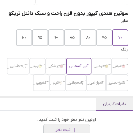
سوتین هندی گیپور بدون قزن راحت و سبک دانتل تریکو
سایز
۱۰۰
۹۵
۹۰
۸۵
۸۰
۷۵
۷۰
رنگ
قرمز
خردلی
آبی آسمانی
زرشکی
زرد
زرد طلایی
سبز لجنی
سبز آبی
بادمجانی
کرم
گلبهی
نظرات کاربران
اولین نفر نظر خود را ثبت کنید.
ثبت نظر