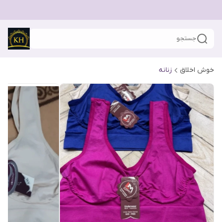
جستجو
خوش اخلاق
زنانه