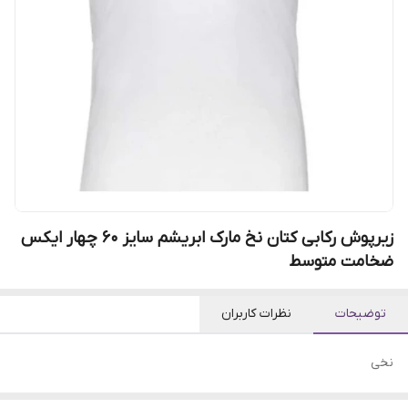
زیرپوش رکابی کتان نخ مارک ابریشم سایز 60 چهار ایکس
ضخامت متوسط
توضیحات
نظرات کاربران
نخی